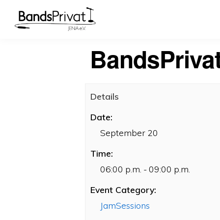
BandsPrivat
Details
Date:
September 20
Time:
06:00 p.m. - 09:00 p.m.
Event Category:
JamSessions