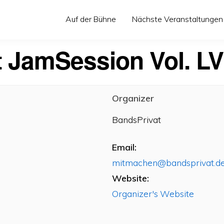
Auf der Bühne
Nächste Veranstaltungen
 JamSession Vol. LVI
Organizer
BandsPrivat
Email:
mitmachen@bandsprivat.d
Website:
Organizer's Website