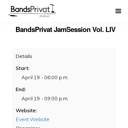
BandsPrivat JamSession Vol. LIV
Details
Start:
April 19 - 06:00 p.m.
End:
April 19 - 09:00 p.m.
Website:
Event Website