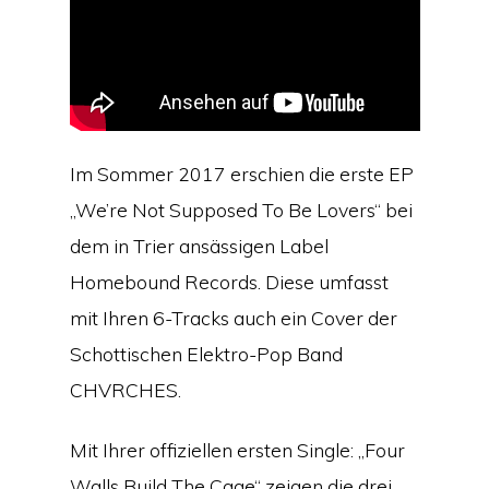
Im Sommer 2017 erschien die erste EP
„We’re Not Supposed To Be Lovers“ bei
dem in Trier ansässigen Label
Homebound Records. Diese umfasst
mit Ihren 6-Tracks auch ein Cover der
Schottischen Elektro-Pop Band
CHVRCHES.
Mit Ihrer offiziellen ersten Single: „Four
Walls Build The Cage“ zeigen die drei