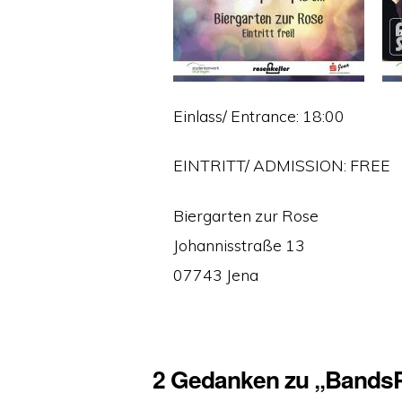
Einlass/ Entrance: 18:00
EINTRITT/ ADMISSION: FREE
Biergarten zur Rose
Johannisstraße 13
07743 Jena
2 Gedanken zu „BandsP