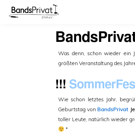
BandsPriva
Was denn, schon wieder ein J
größten Veranstaltung des Jahr
!!!
SommerFes
Wie schon letztes Jahr, beg
Geburtstag von
BandsPrivat
Je
toller Leute, natürlich wieder 
*