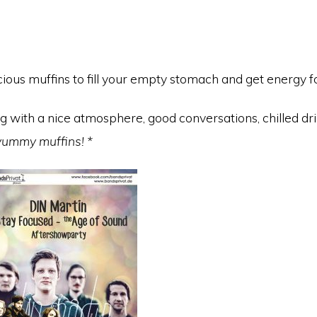
ious muffins to fill your empty stomach and get energy f
ing with a nice atmosphere, good conversations, chilled 
 yummy muffins! *