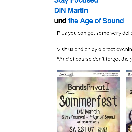
DIN Martin
und
the Age of Sound
Plus you can get some very delic
Visit us and enjoy a great even
*And of course don’t forget the