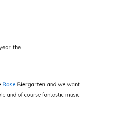
 year: the
e
Rose
Biergarten
and we want
ple and of course fantastic music