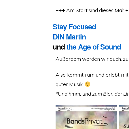
+++
Am Start sind dieses Mal:
+
Stay Focused
DIN Martin
und
the Age of Sound
Außerdem werden wir euch, zur
Also kommt rum und erlebt mit 
guter Musik!
*Und hmm, und zum Bier, der Lim