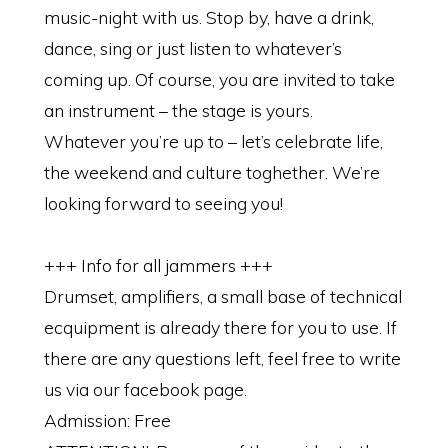
music-night with us. Stop by, have a drink,
dance, sing or just listen to whatever’s
coming up. Of course, you are invited to take
an instrument – the stage is yours.
Whatever you’re up to – let’s celebrate life,
the weekend and culture toghether. We’re
looking forward to seeing you!
+++ Info for all jammers +++
Drumset, amplifiers, a small base of technical
ecquipment is already there for you to use. If
there are any questions left, feel free to write
us via our facebook page.
Admission: Free