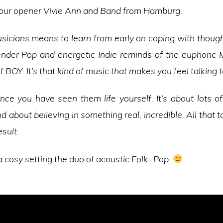
o our opener Vivie Ann and Band from Hamburg.
musicians means to learn from early on coping with thou
nder Pop and energetic Indie reminds of the euphoric M
f BOY. It’s that kind of music that makes you feel talking 
ce you have seen them life yourself. It’s about lots of p
d about believing in something real, incredible. All that
sult.
 cosy setting the duo of acoustic Folk- Pop.