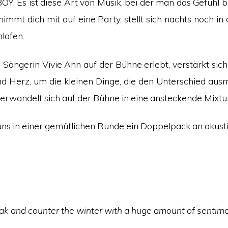
 BOY. Es ist diese Art von Musik, bei der man das Gefüh
 nimmt dich mit auf eine Party, stellt sich nachts noch 
hlafen.
ängerin Vivie Ann auf der Bühne erlebt, verstärkt sich 
nd Herz, um die kleinen Dinge, die den Unterschied a
s verwandelt sich auf der Bühne in eine ansteckende Mixt
ns in einer gemütlichen Runde ein Doppelpack an akust
k and counter the winter with a huge amount of sentime