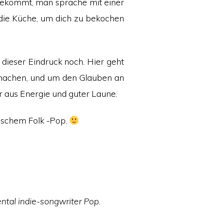
l bekommt, man spräche mit einer
in die Küche, um dich zu bekochen
dieser Eindruck noch. Hier geht
usmachen, und um den Glauben an
ur aus Energie und guter Laune.
ischem Folk -Pop.
ntal indie-songwriter Pop.