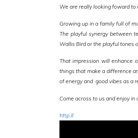
We are really looking foward t
Growing up in a family full of 
The playful synergy between te
Wallis Bird or the playful tones o
That impression will enhance on
things that make a difference an
of energy and good vibes as a re
Come across to us and enjoy in a
http://