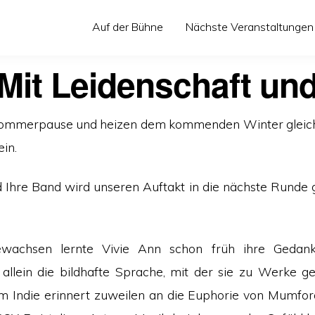
Auf der Bühne
Nächste Veranstaltungen
 Mit Leidenschaft un
 Sommerpause und heizen dem kommenden Winter gleich 
ein.
 Ihre Band wird unseren Auftakt in die nächste Runde 
gewachsen lernte Vivie Ann schon früh ihre Geda
 allein die bildhafte Sprache, mit der sie zu Werke g
Indie erinnert zuweilen an die Euphorie von Mumford 