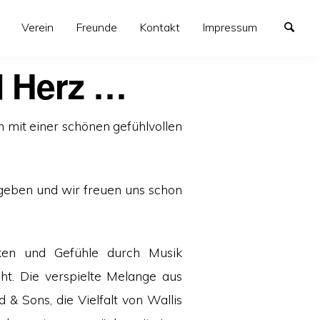
Verein
Freunde
Kontakt
Impressum
d Herz …
mit einer schönen gefühlvollen
geben und wir freuen uns schon
nken und Gefühle durch Musik
eht. Die verspielte Melange aus
& Sons, die Vielfalt von Wallis