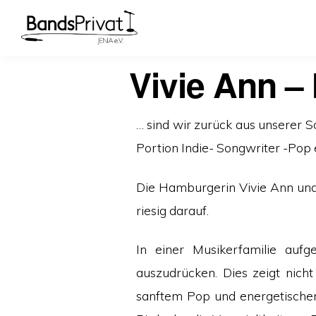
Vivie Ann –
… sind wir zurück aus unserer
Portion Indie- Songwriter -Pop 
Die Hamburgerin Vivie Ann und
riesig darauf.
In einer Musikerfamilie auf
auszudrücken. Dies zeigt nicht
sanftem Pop und energetischem 