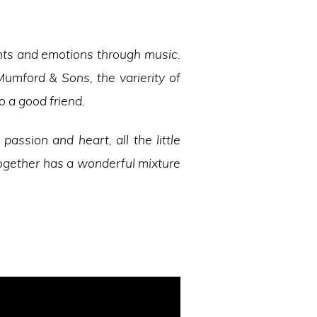
ghts and emotions through music.
umford & Sons, the varierity of
to a good friend.
assion and heart, all the little
 together has a wonderful mixture