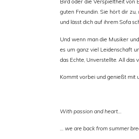
Bird oder die Verspieltheit von
guten Freundin. Sie hört dir zu,
und lässt dich auf ihrem Sofa sc
Und wenn man die Musiker und S
es um ganz viel Leidenschaft u
das Echte, Unverstellte. All da
Kommt vorbei und genießt mit u
With passion and heart…
… we are back from summer brea