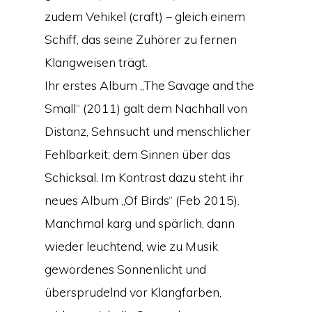
zudem Vehikel (craft) – gleich einem
Schiff, das seine Zuhörer zu fernen
Klangweisen trägt.
Ihr erstes Album „The Savage and the
Small“ (2011) galt dem Nachhall von
Distanz, Sehnsucht und menschlicher
Fehlbarkeit; dem Sinnen über das
Schicksal. Im Kontrast dazu steht ihr
neues Album „Of Birds“ (Feb 2015).
Manchmal karg und spärlich, dann
wieder leuchtend, wie zu Musik
gewordenes Sonnenlicht und
übersprudelnd vor Klangfarben,