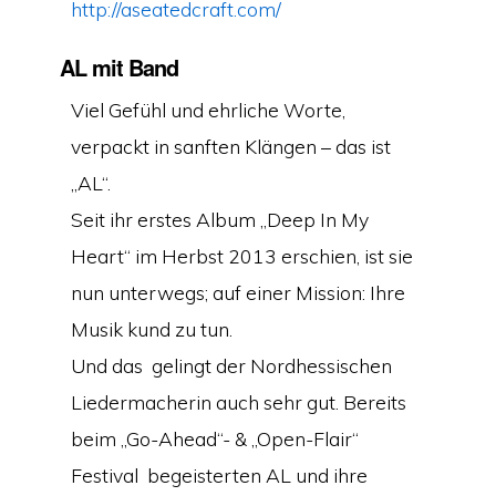
http://aseatedcraft.com/
AL​ mit Band
Viel Gefühl und ehrliche Worte,
verpackt in sanften Klängen – das ist
„AL“.
Seit ihr erstes Album „Deep In My
Heart“ im Herbst 2013 erschien, ist sie
nun unterwegs; auf einer Mission: Ihre
Musik kund zu tun.
Und das gelingt der Nordhessischen
Liedermacherin auch sehr gut. Bereits
beim „Go-Ahead“- & „Open-Flair“
Festival begeisterten AL und ihre