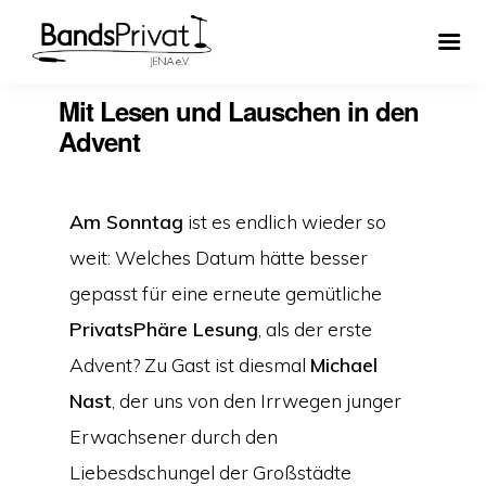
Mit Lesen und Lauschen in den
Advent
Am Sonntag
ist es endlich wieder so
weit: Welches Datum hätte besser
gepasst für eine erneute gemütliche
PrivatsPhäre Lesung
, als der erste
Advent? Zu Gast ist diesmal
Michael
Nast
, der uns von den Irrwegen junger
Erwachsener durch den
Liebesdschungel der Großstädte