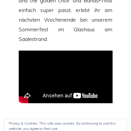
and the golden choir und BandsPrivat
einfach super passt, erlebt ihr am
nächsten Wochenende bei unserem
Sommerfest im Glashaus am
Saalestrand.
Privacy & Cookies: This site uses cookies. By continuing to use this
website, you agree to their use.