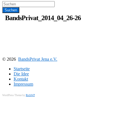
BandsPrivat_2014_04_26-26
© 2026
BandsPrivat Jena e.V.
Startseite
Die Idee
Kontakt
Impressum
WordPress Theme by
RichWP