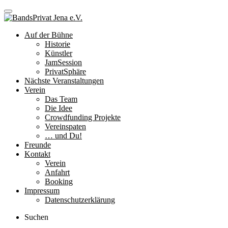
Auf der Bühne
Historie
Künstler
JamSession
PrivatSphäre
Nächste Veranstaltungen
Verein
Das Team
Die Idee
Crowdfunding Projekte
Vereinspaten
… und Du!
Freunde
Kontakt
Verein
Anfahrt
Booking
Impressum
Datenschutzerklärung
Suchen