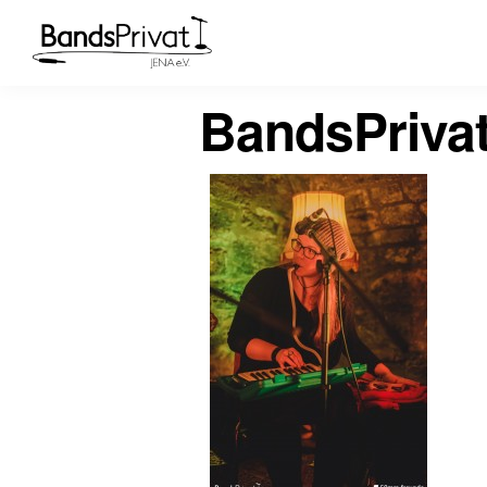
BandsPriva