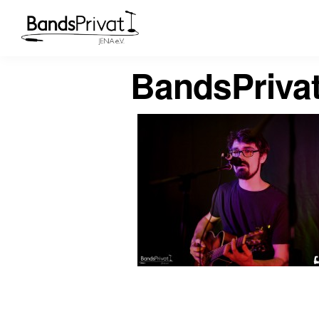
BandsPriva