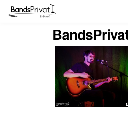
BandsPriva