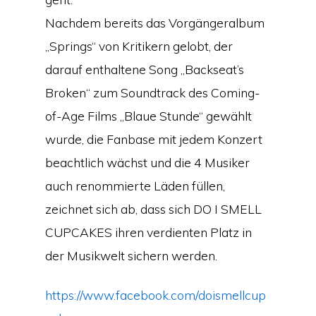
Nachdem bereits das Vorgängeralbum
„Springs“ von Kritikern gelobt, der
darauf enthaltene Song „Backseat’s
Broken“ zum Soundtrack des Coming-
of-Age Films „Blaue Stunde“ gewählt
wurde, die Fanbase mit jedem Konzert
beachtlich wächst und die 4 Musiker
auch renommierte Läden füllen,
zeichnet sich ab, dass sich DO I SMELL
CUPCAKES ihren verdienten Platz in
der Musikwelt sichern werden.
https://www.facebook.com/doismellcup