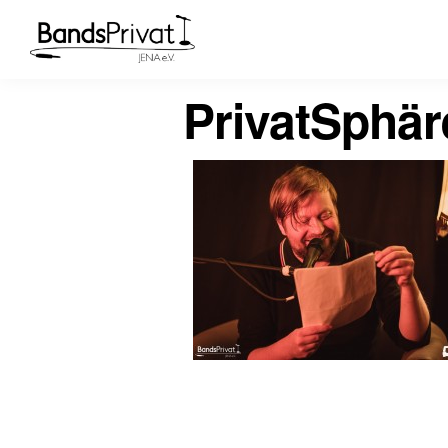
PrivatSphä