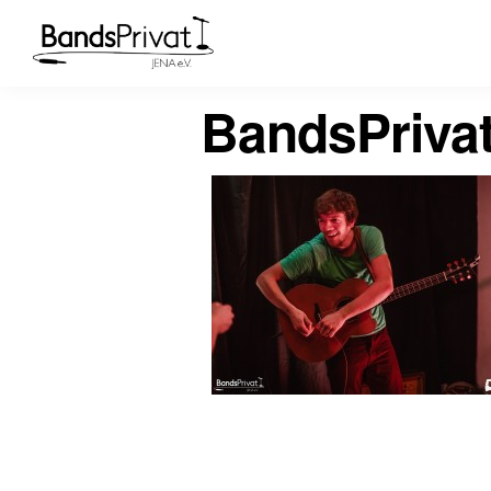
BandsPriva