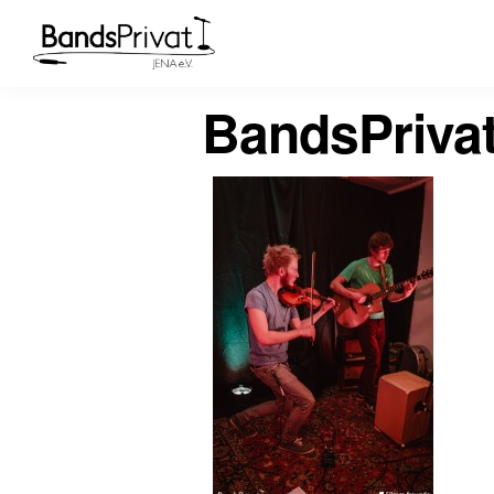
BandsPriva