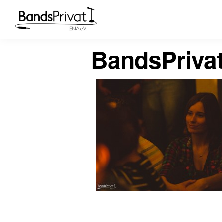
BandsPriva