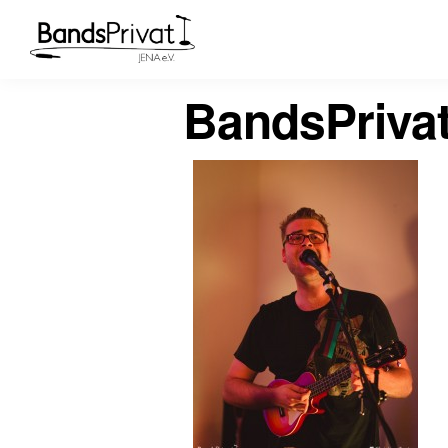
BandsPriva