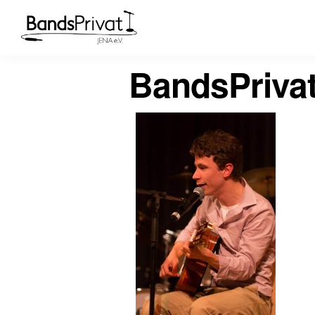
BandsPriva