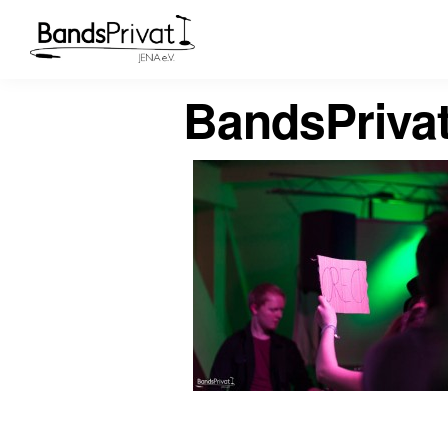
BandsPriva