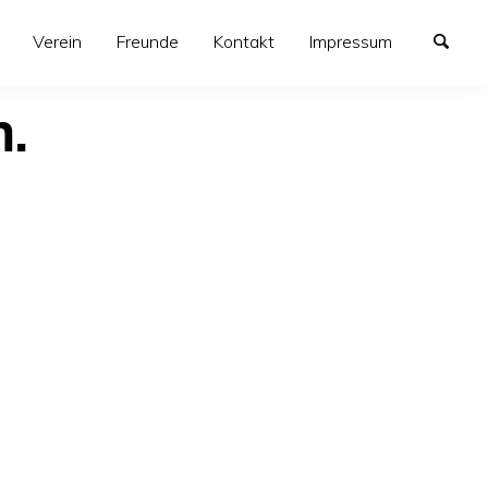
Verein
Freunde
Kontakt
Impressum
n.