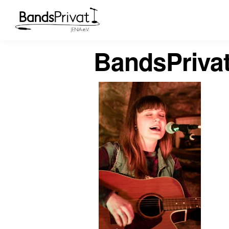
BandsPriva