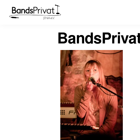
BandsPriva