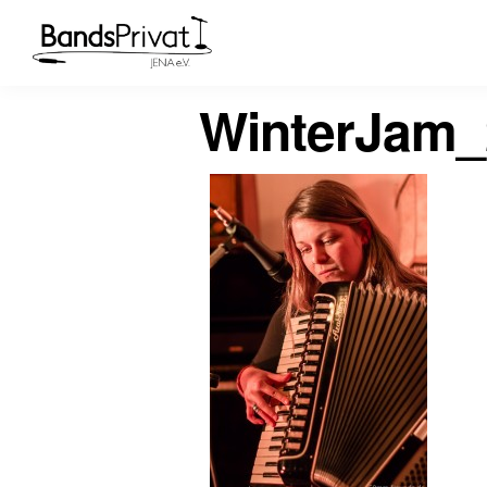
WinterJam_