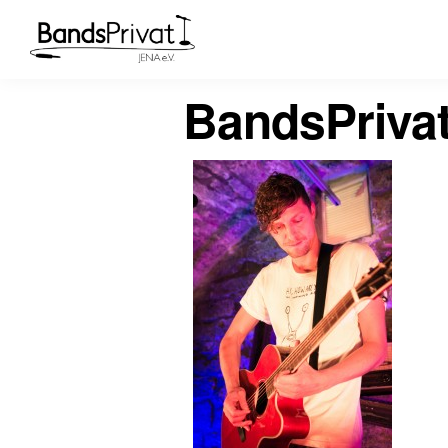
BandsPriva